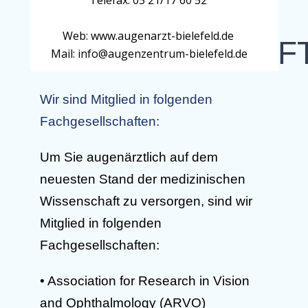
Telefax: 05 21/17 60 52
Web: www.augenarzt-bielefeld.de
MITGLIEDSCHAF
Mail: info@augenzentrum-bielefeld.de
Wir sind Mitglied in folgenden
Fachgesellschaften:
Um Sie augenärztlich auf dem
neuesten Stand der medizinischen
Wissenschaft zu versorgen, sind wir
Mitglied in folgenden
Fachgesellschaften:
• Association for Research in Vision
and Ophthalmology (ARVO)