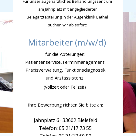
Für unser
augenärztliches Behandlungszentrum
am Jahnplatz mit angegliederter
Belegarztabteilung
in der Augenklinik Bethel
suchen wir
ab sofort:
Mitarbeiter (m/w/d)
für die Abteilungen:
Patientenservice,Terminmanagement,
Praxisverwaltung, Funktionsdiagnostik
und Arztassistenz
(Vollzeit oder Teilzeit)
Ihre Bewerbung richten Sie bitte an:
Jahnplatz 6 · 33602 Bielefeld
Telefon: 05 21/17 73 55